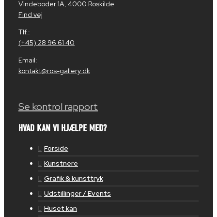
Vindeboder 1A, 4000 Roskilde
Find vej
Tlf.:
(+45) 28 96 61 40
Email:
kontakt@ros-gallery.dk
Se kontrol rapport
HVAD KAN VI HJÆLPE MED?
Forside
Kunstnere
Grafik & kunsttryk
Udstillinger / Events
Huset kan