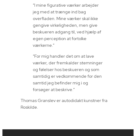
“I mine figurative værker arbejder
jeg med at trænge ind bag
overfladen. Mine værker skal ikke
gengive virkeligheden, men give
beskueren adgang til, ved hjælp af
egen perception at fortolke
værkerne.”
“For mig handler det om at lave
værker, der fremkalder stemninger
og følelser hos beskueren og som
samtidig er vedkommende for den
samtid jeg befinder mig i og
forsøger at beskrive.”
Thomas Granslev er autodidakt kunstner fra
Roskilde.