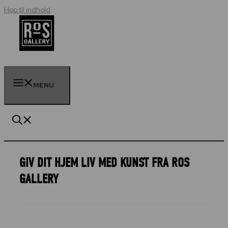
Hop til indhold
MENU
GIV DIT HJEM LIV MED KUNST FRA ROS
GALLERY