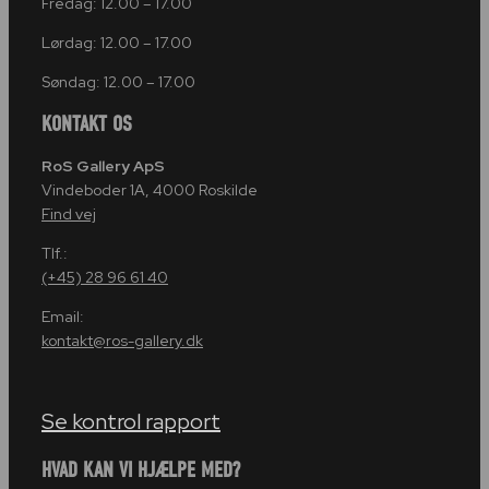
Fredag: 12.00 – 17.00
Lørdag: 12.00 – 17.00
Søndag: 12.00 – 17.00
KONTAKT OS
RoS Gallery ApS
Vindeboder 1A, 4000 Roskilde
Find vej
Tlf.:
(+45) 28 96 61 40
Email:
kontakt@ros-gallery.dk
Se kontrol rapport
HVAD KAN VI HJÆLPE MED?