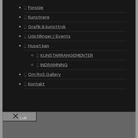
Forside
Kunstnere
Grafik & kunsttryk
Udstillinger / Events
Huset kan
KUNSTARRANGEMENTER
INDRAMNING
Om RoS Gallery
Kontakt
Luk