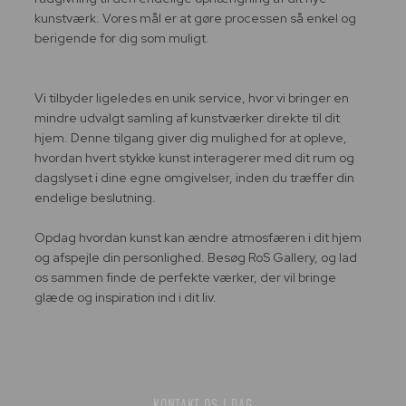
kunstværk. Vores mål er at gøre processen så enkel og
berigende for dig som muligt.
Vi tilbyder ligeledes en unik service, hvor vi bringer en
mindre udvalgt samling af kunstværker direkte til dit
hjem. Denne tilgang giver dig mulighed for at opleve,
hvordan hvert stykke kunst interagerer med dit rum og
dagslyset i dine egne omgivelser, inden du træffer din
endelige beslutning.
Opdag hvordan kunst kan ændre atmosfæren i dit hjem
og afspejle din personlighed. Besøg RoS Gallery, og lad
os sammen finde de perfekte værker, der vil bringe
glæde og inspiration ind i dit liv.
KONTAKT OS I DAG